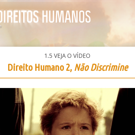
1.5
VEJA O VÍDEO
Direito Humano 2,
Não Discrimine