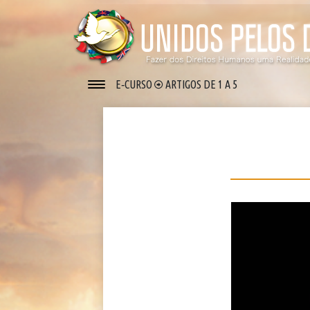
E‑CURSO
ARTIGOS DE 1 A 5