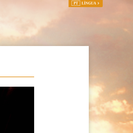
PT
LÍNGUA