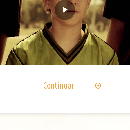
Play
Video
Continuar