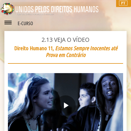
PT
E‑CURSO
2.13
VEJA O VÍDEO
Direito Humano 11,
Estamos Sempre Inocentes até
Prova em Contrário
Play