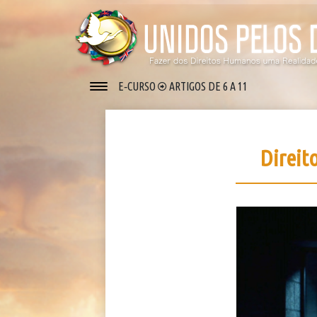
E‑CURSO
ARTIGOS DE 6 A 11
Direit