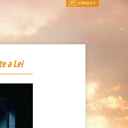
PT
LÍNGUA
e a Lei