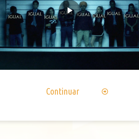
Play
Video
Continuar