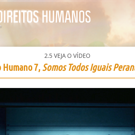
2.5
VEJA O VÍDEO
o Humano 7,
Somos Todos Iguais Perant