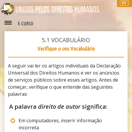
PT
E‑CURSO
5.1
VOCABULÁRIO
Verifique o seu Vocabulário
A seguir vai ler os artigos individuais da Declaração
Universal dos Direitos Humanos e ver os anúncios
de serviços públicos sobre esses artigos. Antes de
começar, verifique o que entende das seguintes
palavras:
A palavra
direito de autor
significa:
Em computadores, inserir informação
incorreta