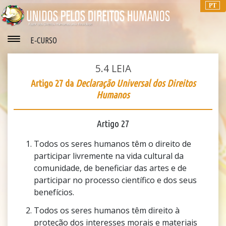
PT
E‑CURSO
5.4
LEIA
Artigo 27 da
Declaração Universal dos Direitos
Humanos
Artigo 27
Todos os seres humanos têm o direito de
participar livremente na vida cultural da
comunidade, de beneficiar das artes e de
participar no processo científico e dos seus
benefícios.
Todos os seres humanos têm direito à
proteção dos interesses morais e materiais