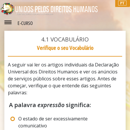
PT
E‑CURSO
4.1
VOCABULÁRIO
Verifique o seu Vocabulário
A seguir vai ler os artigos individuais da Declaração
Universal dos Direitos Humanos e ver os anúncios
de serviços públicos sobre esses artigos. Antes de
começar, verifique o que entende das seguintes
palavras:
A palavra
expressão
significa:
O estado de ser excessivamente
comunicativo