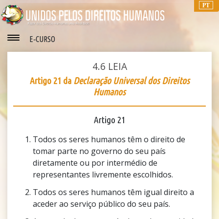
PT
E‑CURSO
4.6
LEIA
Artigo 21 da
Declaração Universal dos Direitos
Humanos
Artigo 21
Todos os seres humanos têm o direito de
tomar parte no governo do seu país
diretamente ou por intermédio de
representantes livremente escolhidos.
Todos os seres humanos têm igual direito a
aceder ao serviço público do seu país.