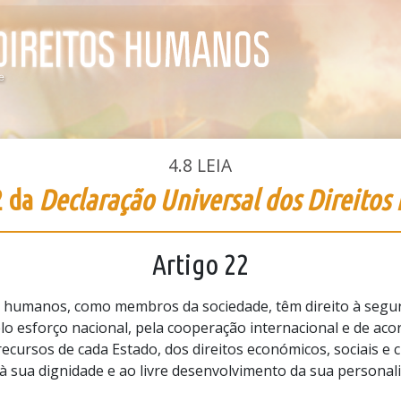
4.8
LEIA
2 da
Declaração Universal dos Direito
Artigo 22
 humanos, como membros da sociedade, têm direito à segur
elo esforço nacional, pela cooperação internacional e de ac
ecursos de cada Estado, dos direitos económicos, sociais e c
à sua dignidade e ao livre desenvolvimento da sua personal