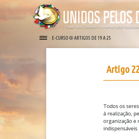
E‑CURSO
ARTIGOS DE 19 A 25
Artigo 2
Todos os seres
à realização, p
organização e r
indispensáveis 