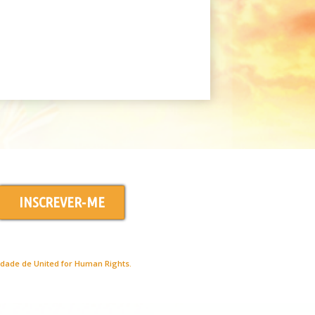
INSCREVER‑ME
edade de United for Human Rights.