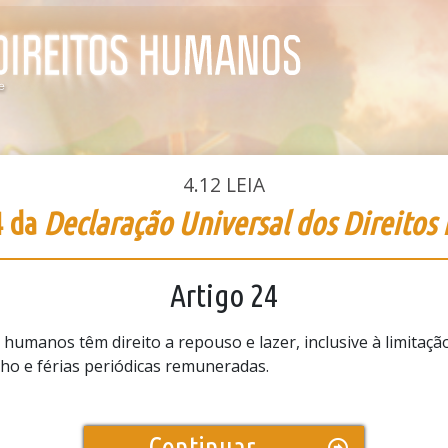
4.12
LEIA
4 da
Declaração Universal dos Direito
Artigo 24
humanos têm direito a repouso e lazer, inclusive à limitaçã
lho e férias periódicas remuneradas.
Continuar