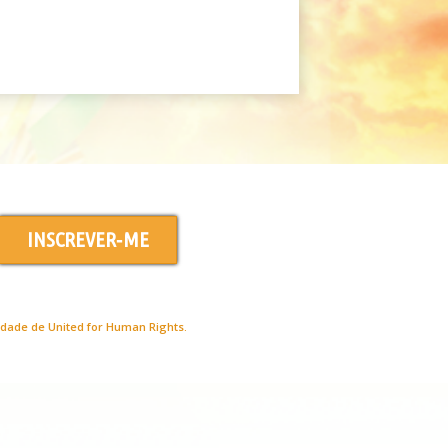
INSCREVER‑ME
edade de United for Human Rights.