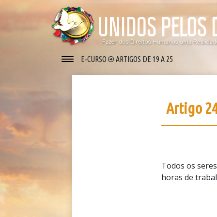
E‑CURSO
ARTIGOS DE 19 A 25
Artigo 2
Todos os seres 
horas de traba