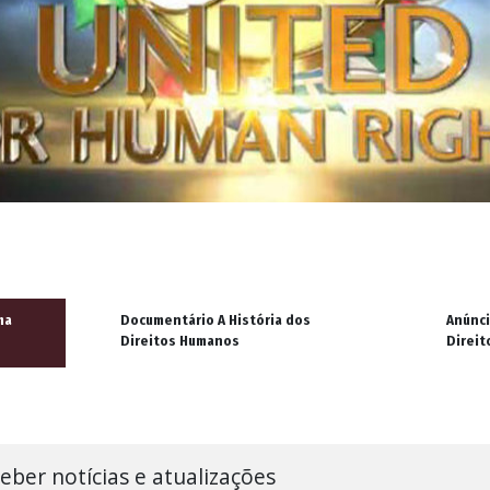
ma
Documentário A História dos
Anúnci
Direitos Humanos
Direit
eber notícias e atualizações