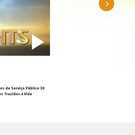
os de Serviço Público 30
os Trazidos à Vida