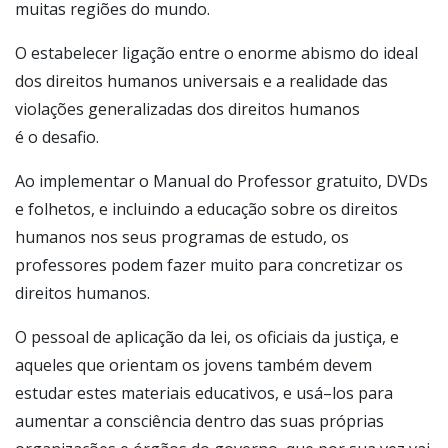
muitas regiões do mundo.
O estabelecer ligação entre o enorme abismo do ideal
dos direitos humanos universais e a realidade das
violações generalizadas dos direitos humanos
é o desafio.
Ao implementar o Manual do Professor gratuito, DVDs
e folhetos, e incluindo a educação sobre os direitos
humanos nos seus programas de estudo, os
professores podem fazer muito para concretizar os
direitos humanos.
O pessoal de aplicação da lei, os oficiais da justiça, e
aqueles que orientam os jovens também devem
estudar estes materiais educativos, e usá–los para
aumentar a consciência dentro das suas próprias