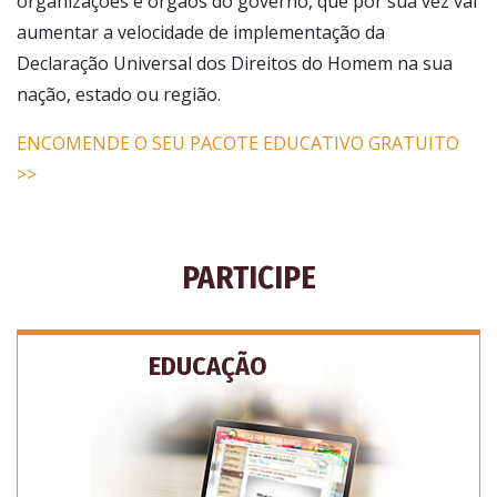
organizações e órgãos do governo, que por sua vez vai
aumentar a velocidade de implementação da
Declaração Universal dos Direitos do Homem na sua
nação, estado ou região.
ENCOMENDE O SEU PACOTE EDUCATIVO GRATUITO
>>
PARTICIPE
EDUCAÇÃO
SUBSCREVA-SE PARA RECEBER