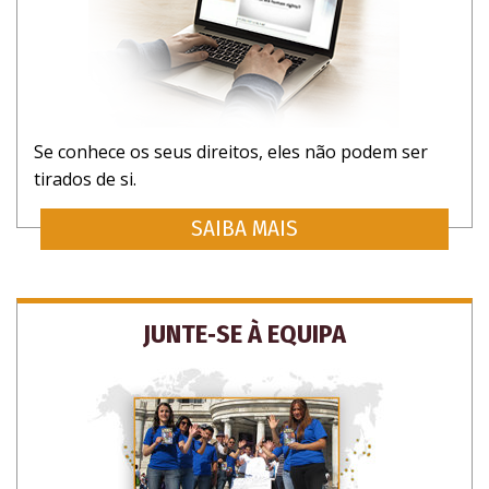
ATUALIZAÇÕES E MANEIRAS DE AJUDAR
Se conhece os seus direitos, eles não podem ser
NÃO OBRIGADO
tirados de si.
SAIBA MAIS
JUNTE‑SE À EQUIPA