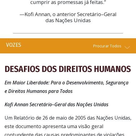
cumprir as promessas já feitas.”
—Kofi Annan, o anterior Secretário–Geral
das Nações Unidas
VOZES
Procurar Todos
DESAFIOS DOS DIREITOS HUMANOS
Em Maior Liberdade: Para o Desenvolvimento, Segurança
e Direitos Humanos para Todos
Kofi Annan Secretário–Geral das Nações Unidas
Um Relatório de 26 de maio de 2005 das Nações Unidas,
este documento apresenta uma visão geral
contundente das causas predominantes de violações