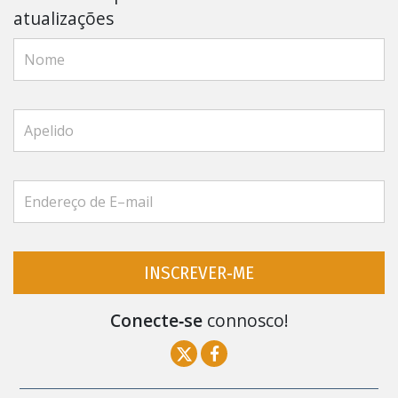
atualizações
INSCREVER‑ME
Conecte‑se
connosco!