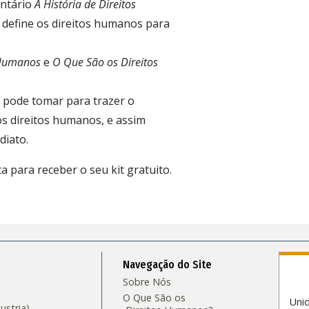
ntário
A História de Direitos
define os direitos humanos para
s Humanos
e
O Que São os Direitos
 pode tomar para trazer o
s direitos humanos, e assim
diato.
a para receber o seu kit gratuito.
Navegação do Site
Sobre Nós
O Que São os
Uni
stria)