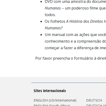
DVD com uma amostra do docume
Humanos
– um poderoso filme que 
todos.
Os folhetos
A História dos Direito
Humanos?
Um manual com as ações que você
conhecimento e a compreensão do
começar a fazer a diferença de ime
Por favor preencha o formulário à direit
Sites Internacionais
ENGLISH (US/International)
DEUTSCH
ENGLISH (South Africa)
DEUTSCH (Au