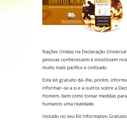
Nações Unidas na Declaração Universal
pessoas conhecessem e insistissem nos 
muito mais pacífico e civilizado.
Este kit gratuito dá–lhe, porém, infor
informar–se a si e a outros sobre a Dec
Homem, bem como tomar medidas para t
humanos uma realidade.
Incluído no seu Kit Informativo Gratui