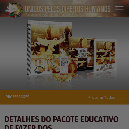
PROFESSORES
Procurar Todos
DETALHES DO PACOTE EDUCATIVO
DE FAZER DOS