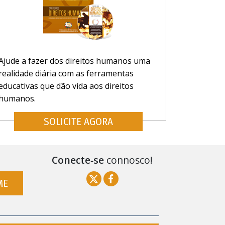
Ajude a fazer dos direitos humanos uma
realidade diária com as ferramentas
educativas que dão vida aos direitos
humanos.
SOLICITE AGORA
Conecte‑se
connosco!
ME