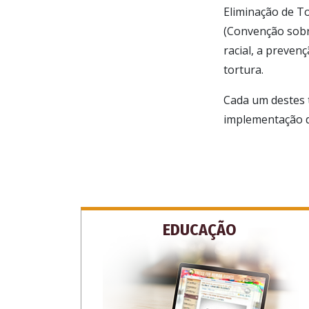
Eliminação de To
(Convenção sobre
racial, a preven
tortura.
Cada um destes 
implementação da
EDUCAÇÃO