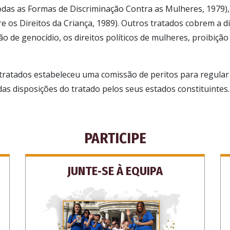
das as Formas de Discriminação Contra as Mulheres, 1979), 
 os Direitos da Criança, 1989). Outros tratados cobrem a d
ção de genocídio, os direitos políticos de mulheres, proibição
tratados estabeleceu uma comissão de peritos para regular
s disposições do tratado pelos seus estados constituintes.
PARTICIPE
JUNTE‑SE À EQUIPA