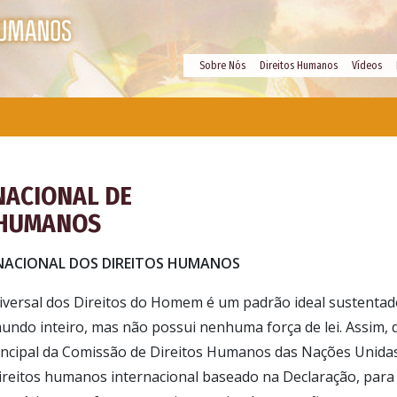
Sobre Nós
Direitos Humanos
Vídeos
NACIONAL DE
 HUMANOS
NACIONAL DOS DIREITOS HUMANOS
iversal dos Direitos do Homem é um padrão ideal sustent
undo inteiro, mas não possui nenhuma força de lei. Assim, 
incipal da Comissão de Direitos Humanos das Nações Unidas
direitos humanos internacional baseado na Declaração, para