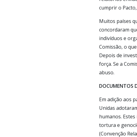
cumprir o Pacto
Muitos países qu
concordaram que
indivíduos e org
Comissão, o quei
Depois de invest
força. Se a Com
abuso.
DOCUMENTOS D
Em adição aos p
Unidas adotaram 
humanos. Estes i
tortura e genocí
(Convenção Rela