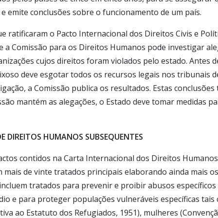
, e emite conclusões sobre o funcionamento de um país.
e ratificaram o Pacto Internacional dos Direitos Civis e Pol
 a Comissão para os Direitos Humanos pode investigar al
anizações cujos direitos foram violados pelo estado. Antes d
xoso deve esgotar todos os recursos legais nos tribunais de
igação, a Comissão publica os resultados. Estas conclusões
issão mantém as alegações, o Estado deve tomar medidas pa
E DIREITOS HUMANOS SUBSEQUENTES
actos contidos na Carta Internacional dos Direitos Humanos
mais de vinte tratados principais elaborando ainda mais os
ncluem tratados para prevenir e proibir abusos específicos
dio e para proteger populações vulneráveis específicas tai
tiva ao Estatuto dos Refugiados, 1951), mulheres (Convenç