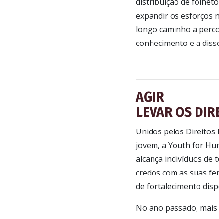
distribuição de folhe
expandir os esforços n
longo caminho a perco
conhecimento e a diss
AGIR
LEVAR OS DIR
Unidos pelos Direitos
jovem, a Youth for Hu
alcança indivíduos de t
credos com as suas fe
de fortalecimento disp
No ano passado, mais 