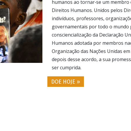
humanos ao tornar‑se um membro d
Direitos Humanos. Unidos pelos Di
indivíduos, professores, organizaçõ
governamentais por todo o mundo p
consciencialização da Declaração Un
Humanos adotada por membros nac
Organização das Nações Unidas em 
depois desse acordo, a sua promess
ser cumprida.
DOE HOJE »