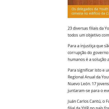
Os delegados da Youth 
cimeira no edifício da
23 diversas filiais da
todos um objetivo co
Para a injustiça que s
corrupção do governo
humanos é a solução a
Para significar isto e
Regional Anual da You
Nuevo León. 17 jovens
juntaram-se para o eve
Juán Carlos Cantú, o 
filial da YHR no país 