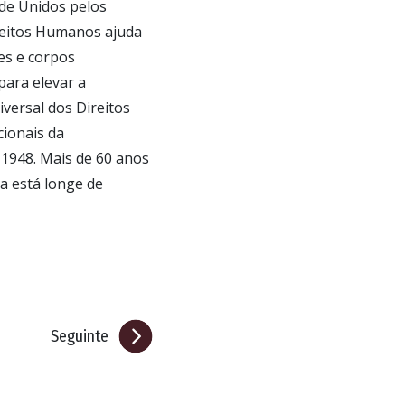
e Unidos pelos
reitos Humanos ajuda
es e corpos
ara elevar a
iversal dos Direitos
ionais da
1948. Mais de 60 anos
a está longe de
Seguinte