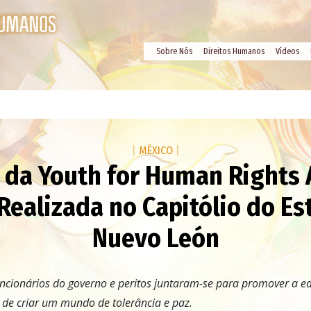
Sobre Nós
Direitos Humanos
Vídeos
|
MÉXICO
|
 da Youth for Human Rights
Realizada no Capitólio do E
Nuevo León
uncionários do governo e peritos juntaram-se para promover a e
e criar um mundo de tolerância e paz.