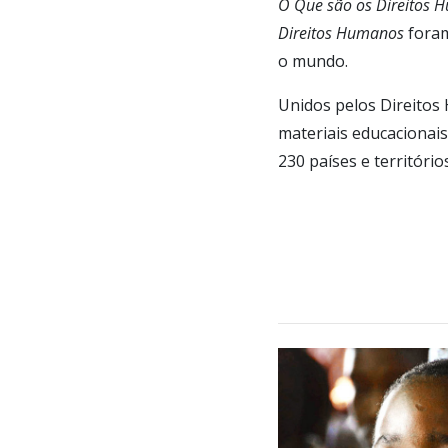
O Que são os Direitos
Direitos Humanos
foram
o mundo.
Unidos pelos Direito
materiais educacionais
230 países e territóri