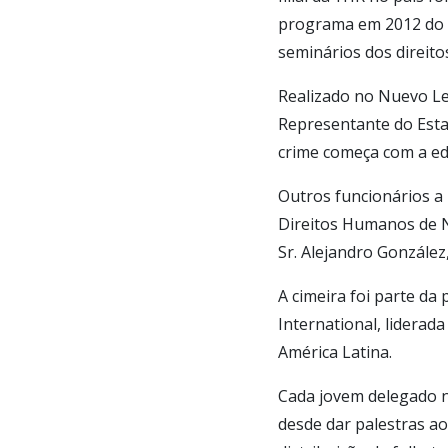
programa em 2012 do P
seminários dos direit
Realizado no Nuevo Leó
Representante do Estad
crime começa com a ed
Outros funcionários a 
Direitos Humanos de N
Sr. Alejandro González
A cimeira foi parte d
International, liderada
América Latina.
Cada jovem delegado n
desde dar palestras aos