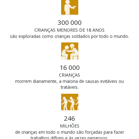
300 000
CRIANÇAS MENORES DE 18 ANOS
são exploradas como crianças soldados por todo o mundo.
16 000
CRIANÇAS
morrem diariamente, a maioria de causas evitáveis ou
tratáveis.
246
MILHÕES
de crianças em todo o mundo são forçadas para fazer
trabalhos difíceis e às vezes perigosos.