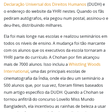
Declaração Universal dos Direitos Humanos
(DUDH) e
o endereço do website da YHRI nestes. Quando os fãs
pediram autógrafos, ela pegou num postal, assinou‑o e
deu‑lhes, distribuindo milhares.
Ela foi mais longe nas escolas e realizou seminários em
todos os níveis de ensino. A mudança foi tão marcante
com os alunos que os executivos da escola tornaram a
YHRI parte do currículo. A Chohan por fim alcançou
mais de 7000 alunos. Isso incluiu a
Whistling Woods
International
, uma das principais escolas de
cinematografia da Índia, onde ela deu um seminário a
500 alunos que, por sua vez, fizeram filmes baseados
num artigo específico da DUDH. Quando a Chohan se
tornou anfitriã do concurso Lovello Miss Mundo
Bangladesh, ela incentivou as rainhas de beleza a usar